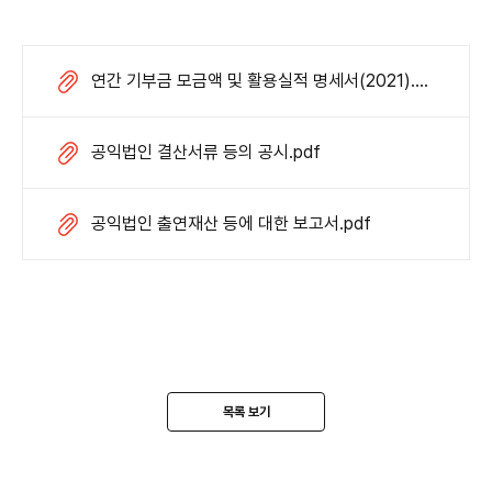
연간 기부금 모금액 및 활용실적 명세서(2021).pdf
공익법인 결산서류 등의 공시.pdf
공익법인 출연재산 등에 대한 보고서.pdf
목록 보기